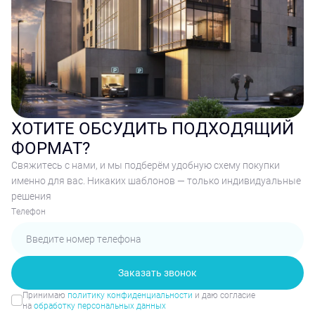
ХОТИТЕ ОБСУДИТЬ ПОДХОДЯЩИЙ
ФОРМАТ?
Свяжитесь с нами, и мы подберём удобную схему покупки
именно для вас. Никаких шаблонов — только индивидуальные
решения
Tелефон
Заказать звонок
Принимаю
политику конфиденциальности
и даю согласие
на
обработку персональных данных