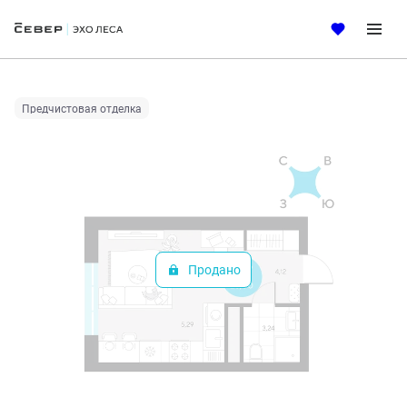
2
Студия
26 м
Цена по запросу
Ипотека
от 22 472 руб.
Предчистовая отделка
Продано