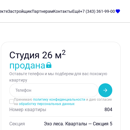
екте
Застройщик
Партнерам
Контакты
Ещё
+7 (343) 361-99-00
2
Студия 26 м
продана
Оставьте телефон и мы подберем для вас похожую
квартиру
Принимаю
политику конфиденциальности
и даю согласие
на
обработку персональных данных
Номер квартиры
804
Секция
Эхо леса. Кварталы — Секция 5