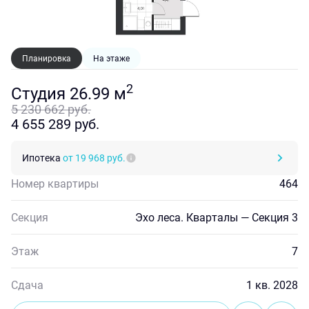
Планировка
На этаже
2
Студия 26.99 м
5 230 662 руб.
4 655 289 руб.
Ипотека
от 19 968 руб.
Номер квартиры
464
Секция
Эхо леса. Кварталы — Секция 3
Этаж
7
Сдача
1 кв. 2028