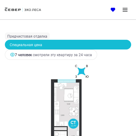
2
Студия
26.99 м
4 655 289 руб.
5 230 662 руб.
Ипотека
от 19 968 руб.
Предчистовая отделка
Специальная цена
7 человек
смотрели эту квартиру за 24 часа