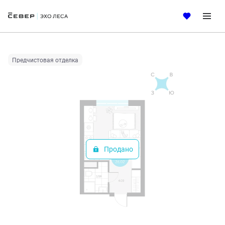
2
Студия
26.02 м
Цена по запросу
Ипотека
от 21 373 руб.
Предчистовая отделка
Продано