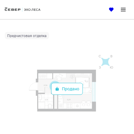
2
Студия
25.8 м
Цена по запросу
Ипотека
от 21 270 руб.
Предчистовая отделка
Продано