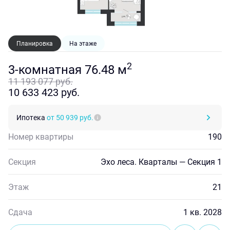
Планировка
На этаже
2
3-комнатная 76.48 м
11 193 077 руб.
10 633 423 руб.
Ипотека
от 50 939 руб.
Номер квартиры
190
Секция
Эхо леса. Кварталы — Секция 1
Этаж
21
Сдача
1 кв. 2028