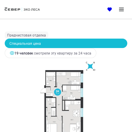
2
3-комнатная
76.48 м
10 633 423 руб.
11 193 077 руб.
Ипотека
от 50 939 руб.
Предчистовая отделка
Специальная цена
19 человек
смотрели эту квартиру за 24 часа