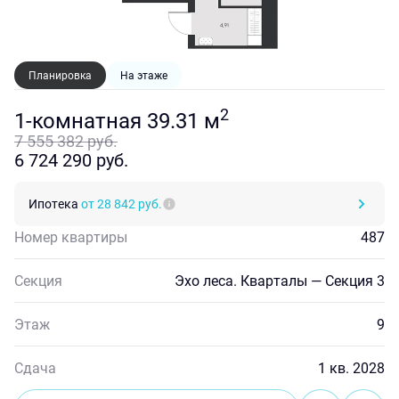
Планировка
На этаже
2
1-комнатная 39.31 м
7 555 382 руб.
6 724 290 руб.
Ипотека
от 28 842 руб.
Номер квартиры
487
Секция
Эхо леса. Кварталы — Секция 3
Этаж
9
Сдача
1 кв. 2028