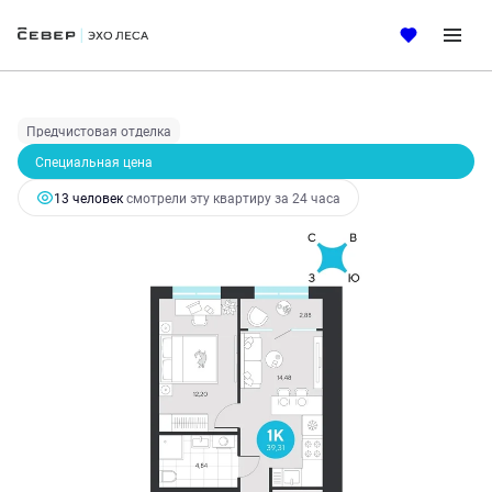
2
1-комнатная
39.31 м
6 724 290 руб.
7 555 382 руб.
Ипотека
от 28 842 руб.
Предчистовая отделка
Специальная цена
13 человек
смотрели эту квартиру за 24 часа