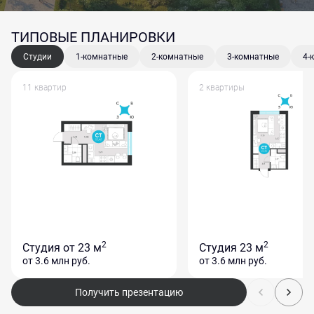
ТИПОВЫЕ ПЛАНИРОВКИ
Студии
1-комнатные
2-комнатные
3-комнатные
4-
11 квартир
2 квартиры
2
2
Студия
от 23 м
Студия
23 м
от 3.6 млн
руб.
от 3.6 млн
руб.
Получить презентацию