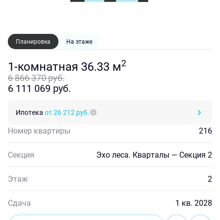
Планировка
На этаже
2
1-комнатная 36.33 м
6 866 370 руб.
6 111 069 руб.
Ипотека
от 26 212 руб.
Номер квартиры
216
Секция
Эхо леса. Кварталы — Секция 2
Этаж
2
Сдача
1 кв. 2028