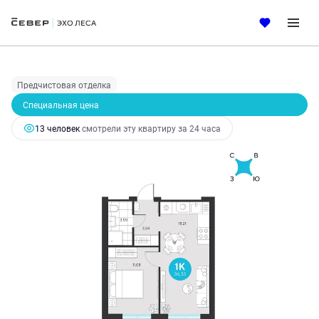
2
1-комнатная
36.33 м
6 111 069 руб.
6 866 370 руб.
Ипотека
от 26 212 руб.
Предчистовая отделка
Специальная цена
13 человек
смотрели эту квартиру за 24 часа