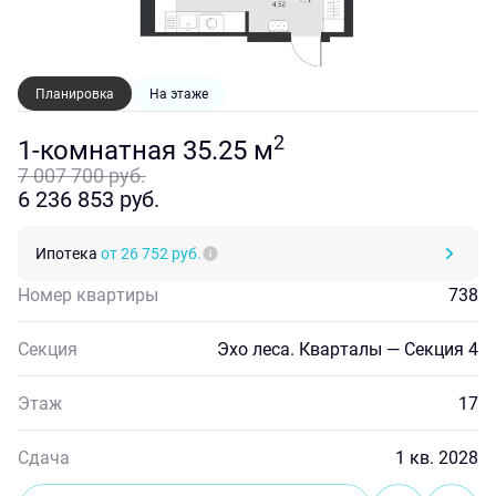
Планировка
На этаже
2
1-комнатная 35.25 м
7 007 700 руб.
6 236 853 руб.
Ипотека
от 26 752 руб.
Номер квартиры
738
Секция
Эхо леса. Кварталы — Секция 4
Этаж
17
Сдача
1 кв. 2028