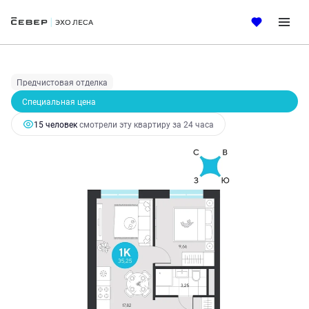
2
1-комнатная
35.25 м
6 236 853 руб.
7 007 700 руб.
Ипотека
от 26 752 руб.
Предчистовая отделка
Специальная цена
15 человек
смотрели эту квартиру за 24 часа